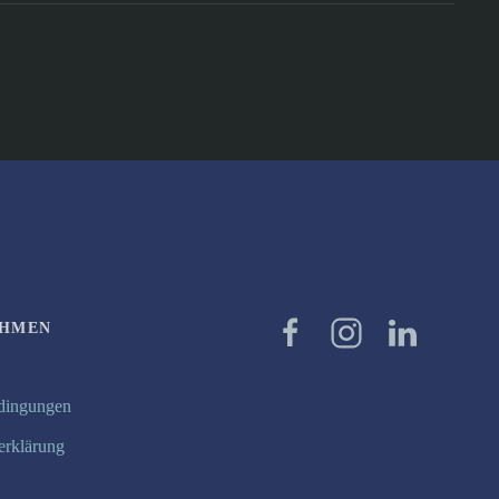
EHMEN
dingungen
erklärung