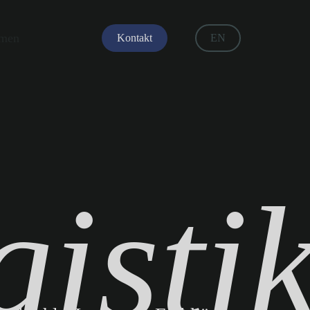
hmen
Kontakt
EN
gisti