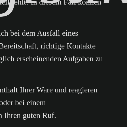
eil fehlt! In diesem Fall können
ch bei dem Ausfall eines
Bereitschaft, richtige Kontakte
glich erscheinenden Aufgaben zu
nthalt Ihrer Ware und reagieren
 oder bei einem
 Ihren guten Ruf.