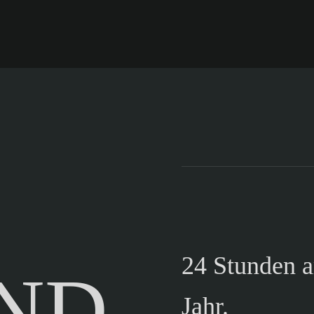
24 Stunden 
IND
Jahr.