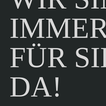
IMME
FÜR SI
DA!