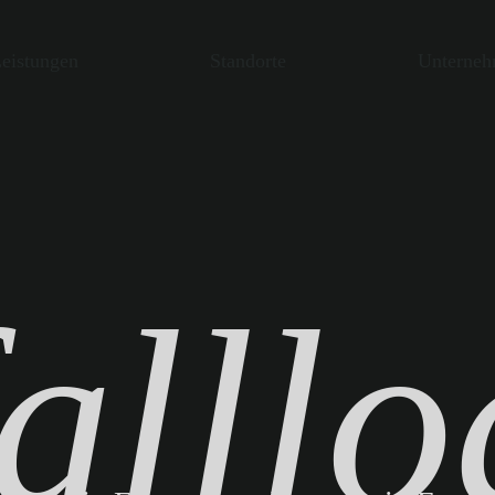
eistungen
Standorte
Unterne
alllo