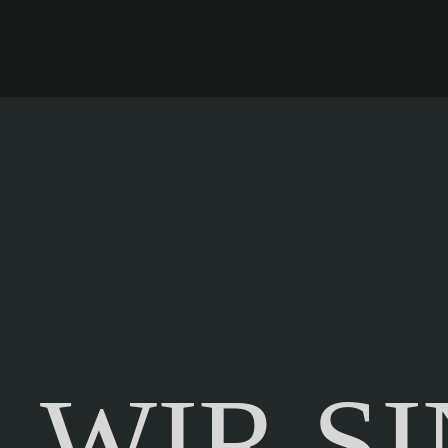
WIR S