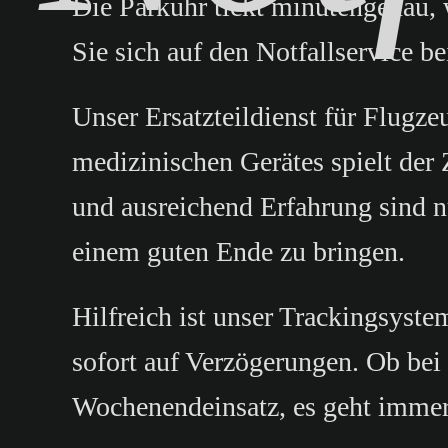
Die Parkuhr tickt minutengenau, w
Sie sich auf den Notfallservice b
Unser Ersatzteildienst für Flug
medizinischen Gerätes spielt der 
und ausreichend Erfahrung sind 
einem guten Ende zu bringen.
Hilfreich ist unser Trackingsyste
sofort auf Verzögerungen. Ob bei
Wochenendeinsatz, es geht immer