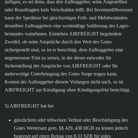
zufügen, es sei denn, dass den Auftraggeber, seine Angestellten
oder Beauftragten kein Verschulden trifft. Bei Inventurdifferenzen
kann der Spediteur bei gleichzeitigen Fehl- und Mehrbeständen
desselben Auftraggebers eine wertmäßige Saldierung des Lager-
bestandes vornehmen. Entstehen AIRFREIGHT begründete
Zweifel, ob seine Ansprüche durch den Wert des Gutes
sichergestellt sind, so ist er berechtigt, dem Auftraggeber eine
angemessene Frist zu setzen, in der dieser entweder für
Sicherstellung der Ansprüche von AIRFREIGHT oder für
anderweitige Unterbringung des Gutes Sorge tragen kann.
Kommt der Auftraggeber diesem Verlangen nicht nach, so ist
AIRFREIGHT zur Kündigung ohne Kündigungsfrist berechtigt.
5) AIRFREIGHT hat bei
gänzlichem oder teilweisen Verlust oder Beschädigung des
Gutes Wertersatz gem. §§ 429, 430 HGB zu leisten jedoch
begrenzt auf einen Betrag von 8,33 SZR für jedes