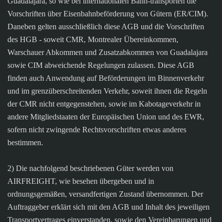
Guadalajara, so wie bei internationalen Bahn-transporten die
Vorschriften über Eisenbahnbeförderung von Gütern (ER/CIM).
Daneben gelten ausschließlich diese AGB und die Vorschriften
des HGB - soweit CMR, Montrealer Übereinkommen,
Warschauer Abkommen und Zusatzabkommen von Guadalajara
sowie CIM abweichende Regelungen zulassen. Diese AGB
finden auch Anwendung auf Beförderungen im Binnenverkehr
und im grenzüberschreitenden Verkehr, soweit ihnen die Regeln
der CMR nicht entgegenstehen, sowie im Kabotageverkehr in
andere Mitgliedstaaten der Europäischen Union und des EWR,
sofern nicht zwingende Rechtsvorschriften etwas anderes
bestimmen.
2) Die nachfolgend beschriebenen Güter werden von
AIRFREIGHT, wie besehen übergeben und in
ordnungsgemäßen, versandfertigen Zustand übernommen. Der
Auftraggeber erklärt sich mit den AGB und Inhalt des jeweiligen
Transportvertrages einverstanden, sowie den Vereinbarungen und