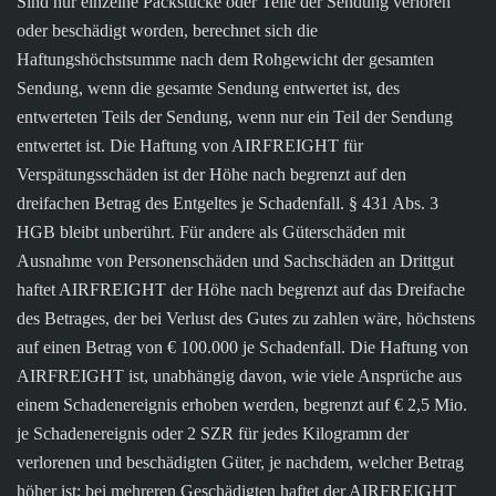
Sind nur einzelne Packstücke oder Teile der Sendung verloren
oder beschädigt worden, berechnet sich die
Haftungshöchstsumme nach dem Rohgewicht der gesamten
Sendung, wenn die gesamte Sendung entwertet ist, des
entwerteten Teils der Sendung, wenn nur ein Teil der Sendung
entwertet ist. Die Haftung von AIRFREIGHT für
Verspätungsschäden ist der Höhe nach begrenzt auf den
dreifachen Betrag des Entgeltes je Schadenfall. § 431 Abs. 3
HGB bleibt unberührt. Für andere als Güterschäden mit
Ausnahme von Personenschäden und Sachschäden an Drittgut
haftet AIRFREIGHT der Höhe nach begrenzt auf das Dreifache
des Betrages, der bei Verlust des Gutes zu zahlen wäre, höchstens
auf einen Betrag von € 100.000 je Schadenfall. Die Haftung von
AIRFREIGHT ist, unabhängig davon, wie viele Ansprüche aus
einem Schadenereignis erhoben werden, begrenzt auf € 2,5 Mio.
je Schadenereignis oder 2 SZR für jedes Kilogramm der
verlorenen und beschädigten Güter, je nachdem, welcher Betrag
höher ist; bei mehreren Geschädigten haftet der AIRFREIGHT