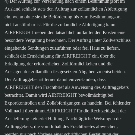
4) Der Auftrag zur Versendung nach einem Bestimmungsort im
Ausland schließt stets den Auftrag zur zollamtlichen Abfertigung
ein, wenn ohne sie die Beförderung bis zum Bestimmungsort
nicht ausführbar ist. Für die zollamtliche Abfertigung kann
AIRFREIGHT neben den tatsächlich auflaufenden Kosten eine
besondere Vergütung berechnen. Der Auftrag unter Zollverschluss
eingehende Sendungen zuzuführen oder frei Haus zu liefern,
schließt die Ermächtigung für AIRFREIGHT ein, über die
Erledigung der erforderlichen Zollförmlichkeiten und die
Auslagen der zollamtlich festgesetzten Abgaben zu entscheiden.
Der Auftraggeber ist ferner damit einverstanden, dass
AIRFREIGHT den Frachtbrief als Anweisung des Auftraggebers
betrachtet. Damit wird AIRFREIGHT bevollmächtigt bei
Exportkontrollen und Zollabfertigungen zu handeln. Bei fehlender
Vollmacht übernimmt AIRFREIGHT für die Rechtzeitigkeit der
Auslieferung keinerlei Haftung. Nachträgliche Weisungen des
Auftraggebers, die vom Inhalt des Frachtbriefes abweichen,
werden nur nach Vorlage einer schriftlichen Bestätigung des