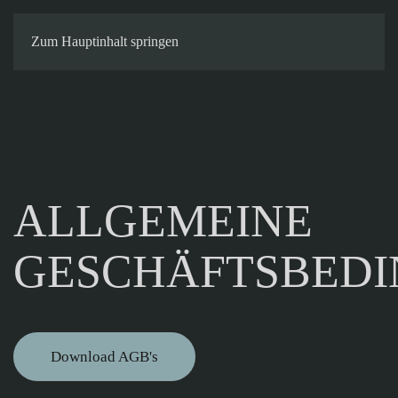
Kontakt
Zum Hauptinhalt springen
ALLGEMEINE
GESCHÄFTSBED
Download AGB's