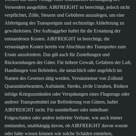
Versenders ausgeführt. AIRFREIGHT ist berechtigt, jedoch nicht
verpflichtet, Zölle, Steuern und Gebühren auszulegen, um eine
Abfertigung des Transportguts und rechtzeitige Ablieferung zu
gewährleisten. Der Auftraggeber haftet für die Erstattung der
entstandenen Kosten. AIRFREIGHT ist berechtigt, die
verauslagten Kosten bereits vor Abschluss des Transportes zum
Ersatz anzufordern. Das gilt auch für Zustellungen und
Rücksendungen der Güter. Für höhere Gewalt, Gefahren der Luft,
Handlungen von Behörden, die tatsächlich oder angeblich im
Namen des Gesetzes tätig werden, Versäumnisse von Zollund
Quarantänebeamten, Aufstände, Streiks, zivile Unruhen, Risiken
infolge Kriegszuständen oder Verspätungen eines Flugzeugs oder
anderer Transportmittel zur Beförderung von Gütern, haftet
AIRFREIGHT nicht. Für unmittelbare oder mittelbare
Folgeschäden oder andere indirekte Verluste, wie auch immer
entstanden, unabhängig davon, ob AIRFREIGHT davon wusste
oder hätte wissen können wie solche Schäden entstehen,