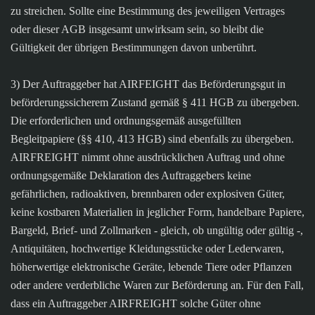
zu streichen. Sollte eine Bestimmung des jeweiligen Vertrages
oder dieser AGB insgesamt unwirksam sein, so bleibt die
Gültigkeit der übrigen Bestimmungen davon unberührt.
3) Der Auftraggeber hat AIRFEIGHT das Beförderungsgut in
beförderungssicherem Zustand gemäß § 411 HGB zu übergeben.
Die erforderlichen und ordnungsgemäß ausgefüllten
Begleitpapiere (§§ 410, 413 HGB) sind ebenfalls zu übergeben.
AIRFREIGHT nimmt ohne ausdrücklichen Auftrag und ohne
ordnungsgemäße Deklaration des Auftraggebers keine
gefährlichen, radioaktiven, brennbaren oder explosiven Güter,
keine kostbaren Materialien in jeglicher Form, handelbare Papiere,
Bargeld, Brief- und Zollmarken - gleich, ob ungültig oder gültig -,
Antiquitäten, hochwertige Kleidungsstücke oder Lederwaren,
höherwertige elektronische Geräte, lebende Tiere oder Pflanzen
oder andere verderbliche Waren zur Beförderung an. Für den Fall,
dass ein Auftraggeber AIRFREIGHT solche Güter ohne