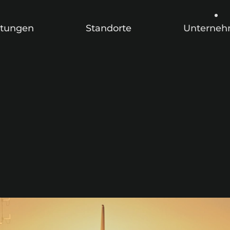
stungen
Standorte
Unterne