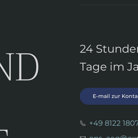
ND
24 Stunde
Tage im Ja
E-mail zur Kont
+49 8122 180