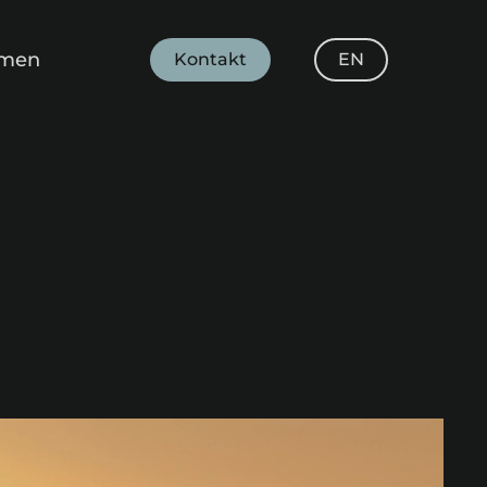
hmen
Kontakt
EN