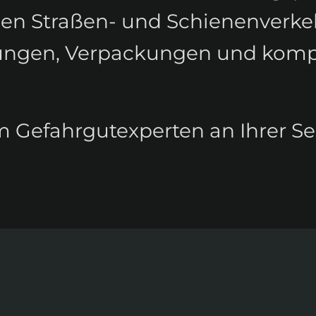
en Straßen- und Schienenverkehr
rungen, Verpackungen und kom
 Gefahrgutexperten an Ihrer Sei