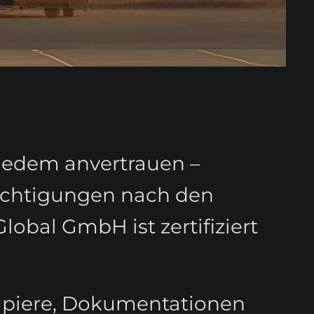
 jedem anvertrauen –
rechtigungen nach den
obal GmbH ist zertifiziert
apiere, Dokumentationen