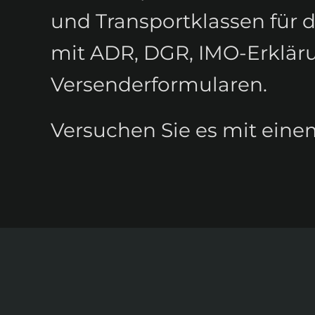
und Transportklassen für d
mit ADR, DGR, IMO-Erklä
Versenderformularen.
Versuchen Sie es mit einem