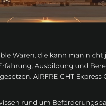
sible Waren, die kann man nicht
t Erfahrung, Ausbildung und Be
esetzen. AIRFREIGHT Express Gl
chwissen rund um Beförderungsp