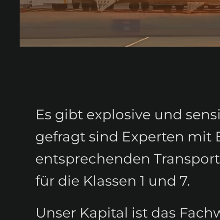
Es gibt explosive und sen
gefragt sind Experten mi
entsprechenden Transportg
für die Klassen 1 und 7.
Unser Kapital ist das Fa