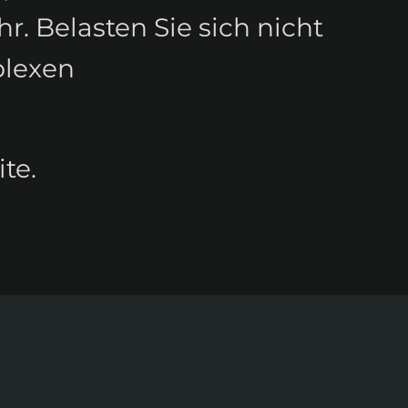
. Belasten Sie sich nicht
plexen
te.