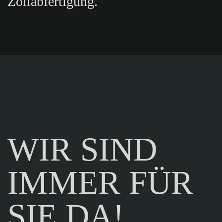
Zollabfertigung.
WIR SIND
IMMER FÜR
SIE DA!